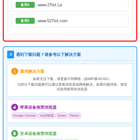
www.27txt.La
备用4
www.527txt.com
备用5
⚠️
遇到下载问题？请参考以下解决方案
通用解决方案
1
如果无法下载，请
更换不同网络
（如WiFi换4G/5G）
大部分下载问题都可以通过更换浏览器或网络解决。如果问题持续，请尝
试使用推荐的浏览器
苹果设备推荐浏览器
🍎
Google Chrome
Via浏览器
Safari
Firefox
安卓设备推荐浏览器
🤖