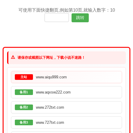
可使用下面快捷翻页,例如第10页,就输入数字：10
⚠️
请保存或截图以下网址，下载小说不迷路！
www.aiqu999.com
主站
www.aqxsw222.com
备用1
www.272txt.com
备用2
www.727txt.com
备用3