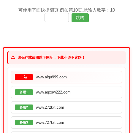
可使用下面快捷翻页,例如第10页,就输入数字：10
⚠️
请保存或截图以下网址，下载小说不迷路！
www.aiqu999.com
主站
www.aqxsw222.com
备用1
www.272txt.com
备用2
www.727txt.com
备用3