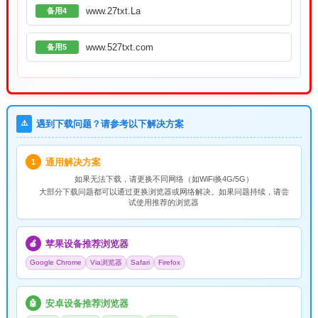
www.27txt.La
备用4
www.527txt.com
备用5
⚠️
遇到下载问题？请参考以下解决方案
通用解决方案
1
如果无法下载，请
更换不同网络
（如WiFi换4G/5G）
大部分下载问题都可以通过更换浏览器或网络解决。如果问题持续，请尝
试使用推荐的浏览器
苹果设备推荐浏览器
🍎
Google Chrome
Via浏览器
Safari
Firefox
安卓设备推荐浏览器
🤖