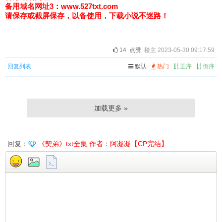
备用域名网址3：
www.527txt.com
请保存或截屏保存，以备使用，下载小说不迷路！
14
点赞
楼主 2023-05-30 09:17:59
回复列表
默认
热门
正序
倒序
加载更多 »
回复：
《契弟》txt全集 作者：阿凝凝【CP完结】