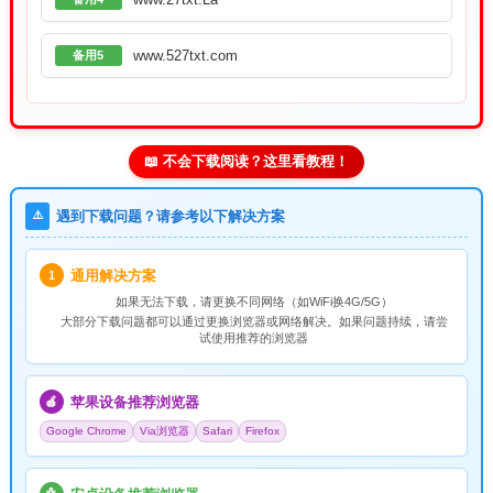
www.527txt.com
备用5
📖 不会下载阅读？这里看教程！
⚠️
遇到下载问题？请参考以下解决方案
通用解决方案
1
如果无法下载，请
更换不同网络
（如WiFi换4G/5G）
大部分下载问题都可以通过更换浏览器或网络解决。如果问题持续，请尝
试使用推荐的浏览器
苹果设备推荐浏览器
🍎
Google Chrome
Via浏览器
Safari
Firefox