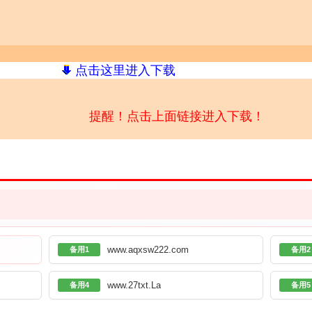
点击这里进入下载
提醒！点击上面链接进入下载！
www.aqxsw222.com
备用1
备用2
www.27txt.La
备用4
备用5