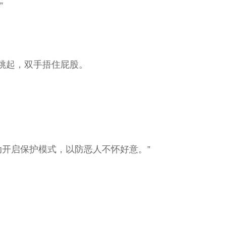
”
跳起，双手捂住屁股。
动开启保护模式，以防恶人不怀好意。”