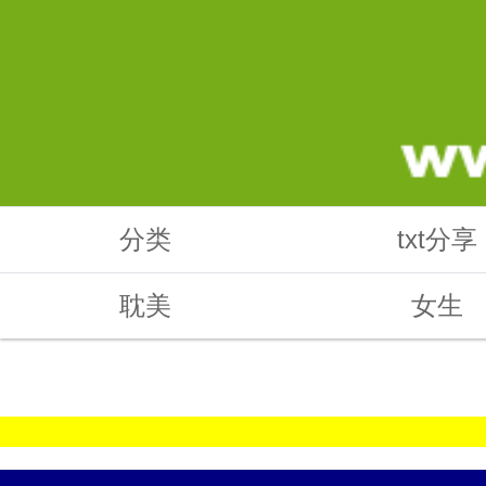
分类
txt分享
耽美
女生