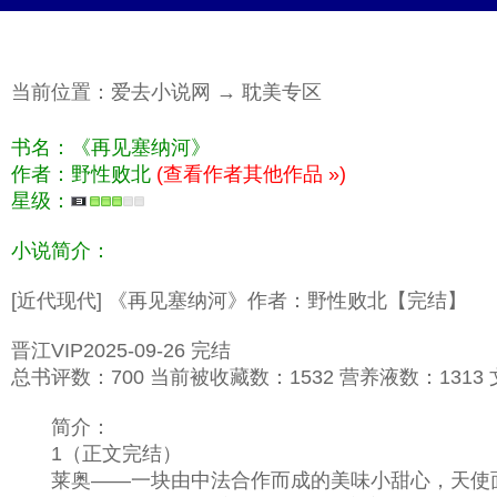
当前位置：
爱去小说网
→
耽美专区
书名：《再见塞纳河》
作者：野性败北
(查看作者其他作品 »)
星级：
小说简介：
[近代现代] 《再见塞纳河》作者：野性败北【完结】
晋江VIP2025-09-26 完结
总书评数：700 当前被收藏数：1532 营养液数：1313 文
简介：
1（正文完结）
莱奥——一块由中法合作而成的美味小甜心，天使面