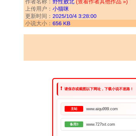
作者名称：
野性败北
(查看作者其他作品 »)
上传用户：
小猫咪
更新时间：
2025/10/4 3:28:00
小说大小：
656 KB
❗
请保存或截图以下网址，下载小说不迷路！
www.aiqu999.com
主站
www.727txt.com
备用3