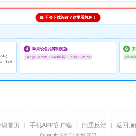
📖 不会下载阅读？这里看教程！
苹果设备推荐浏览器
安
🍎
🤖
/5G）
Google Chrome
Via浏览器
Safari
Firefox
X浏览
决。如果
小说首页
|
手机APP客户端
|
问题反馈
|
返回顶
Copyright © 爱去小说网 2023