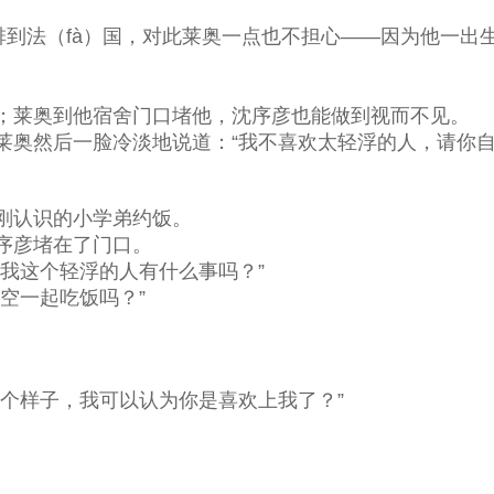
法（fà）国，对此莱奥一点也不担心——因为他一出生
莱奥到他宿舍门口堵他，沈序彦也能做到视而不见。
然后一脸冷淡地说道：“我不喜欢太轻浮的人，请你自
刚认识的小学弟约饭。
序彦堵在了门口。
我这个轻浮的人有什么事吗？”
空一起吃饭吗？”
个样子，我可以认为你是喜欢上我了？”