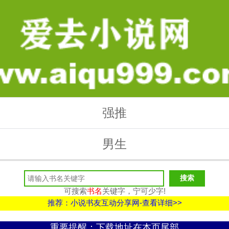
强推
男生
可搜索
书名
关键字，宁可少字!
推荐：小说书友互动分享网-查看详细>>
重要提醒：下载地址在本页尾部