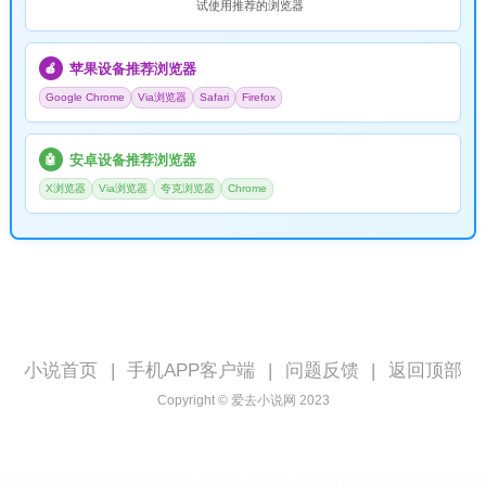
试使用推荐的浏览器
苹果设备推荐浏览器
🍎
Google Chrome
Via浏览器
Safari
Firefox
安卓设备推荐浏览器
🤖
X浏览器
Via浏览器
夸克浏览器
Chrome
小说首页
|
手机APP客户端
|
问题反馈
|
返回顶部
Copyright © 爱去小说网 2023