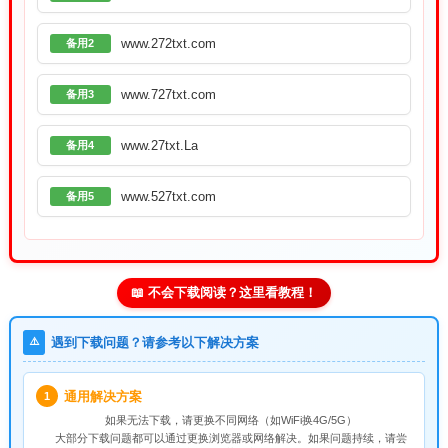
www.272txt.com
备用2
www.727txt.com
备用3
www.27txt.La
备用4
www.527txt.com
备用5
📖 不会下载阅读？这里看教程！
⚠️
遇到下载问题？请参考以下解决方案
通用解决方案
1
如果无法下载，请
更换不同网络
（如WiFi换4G/5G）
大部分下载问题都可以通过更换浏览器或网络解决。如果问题持续，请尝