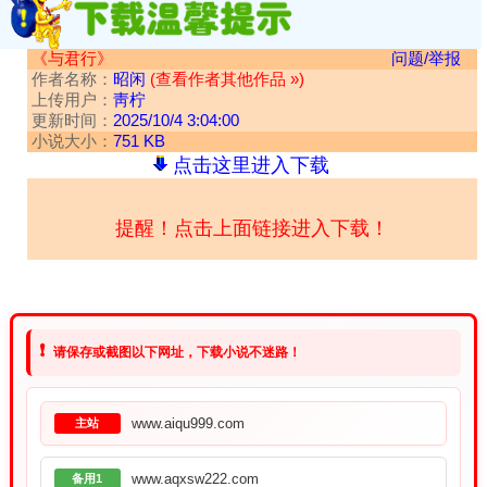
《与君行》
问题/举报
作者名称：
昭闲
(查看作者其他作品 »)
上传用户：
靑柠
更新时间：
2025/10/4 3:04:00
小说大小：
751 KB
点击这里进入下载
提醒！点击上面链接进入下载！
❗
请保存或截图以下网址，下载小说不迷路！
www.aiqu999.com
主站
www.aqxsw222.com
备用1