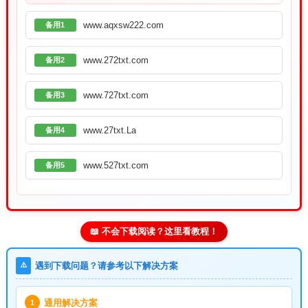
www.aqxsw222.com
备用1
www.272txt.com
备用2
www.727txt.com
备用3
www.27txt.La
备用4
www.527txt.com
备用5
📖 不会下载阅读？这里看教程！
⚠️
遇到下载问题？请参考以下解决方案
通用解决方案
1