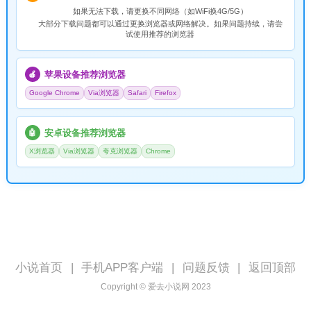
如果无法下载，请
更换不同网络
（如WiFi换4G/5G）
大部分下载问题都可以通过更换浏览器或网络解决。如果问题持续，请尝
试使用推荐的浏览器
苹果设备推荐浏览器
🍎
Google Chrome
Via浏览器
Safari
Firefox
安卓设备推荐浏览器
🤖
X浏览器
Via浏览器
夸克浏览器
Chrome
小说首页
|
手机APP客户端
|
问题反馈
|
返回顶部
Copyright © 爱去小说网 2023