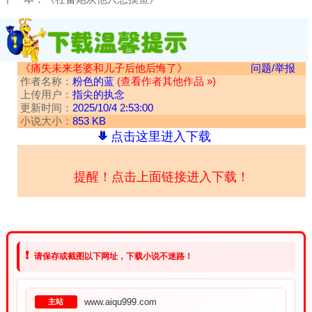
《痛失未来老婆和儿子后他后悔了》
问题/举报
作者名称：
粉色的蓝
(查看作者其他作品 »)
上传用户：
指尖的执念
更新时间：
2025/10/4 2:53:00
小说大小：
853 KB
点击这里进入下载
提醒！点击上面链接进入下载！
❗
请保存或截图以下网址，下载小说不迷路！
www.aiqu999.com
主站