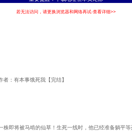
若无法访问，请更换浏览器和网络再试-查看详细>>
》作者：有本事饿死我【完结】
株即将被马啃的仙草！生死一线时，他已经准备躺平等