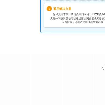
通用解决方案
1
如果无法下载，请
更换不同网络
（如WiFi换4G
大部分下载问题都可以通过更换浏览器或网络解
问题持续，请尝试使用推荐的浏览器