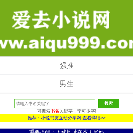
强推
男生
可搜索
书名
关键字，宁可少字!
推荐：小说书友互动分享网-查看详细>>
重要提醒：下载地址在本页尾部