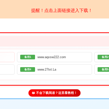
提醒！点击上面链接进入下载！
www.aqxsw222.com
备用1
备用2
www.27txt.La
备用4
备用5
📖 不会下载阅读？这里看教程！