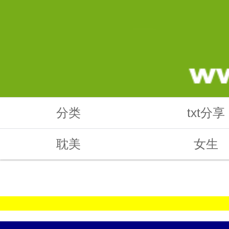
分类
txt分享
耽美
女生