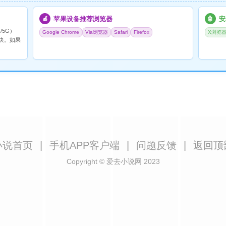
苹果设备推荐浏览器
安
🍎
🤖
/5G）
Google Chrome
Via浏览器
Safari
Firefox
X浏览
决。如果
小说首页
|
手机APP客户端
|
问题反馈
|
返回顶
Copyright © 爱去小说网 2023