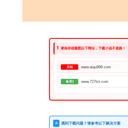
❗
请保存或截图以下网址，下载小说不迷路！
www.aiqu999.com
主站
www.727txt.com
备用3
⚠️
遇到下载问题？请参考以下解决方案