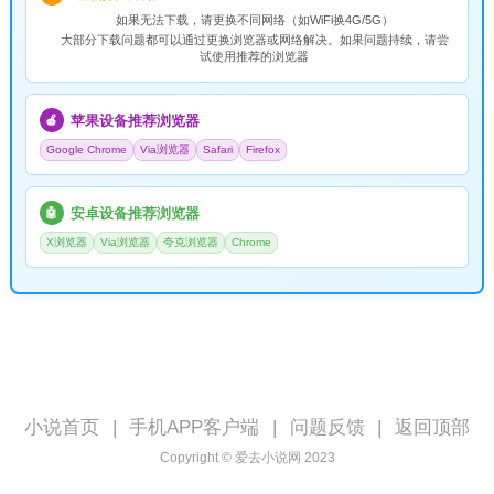
如果无法下载，请
更换不同网络
（如WiFi换4G/5G）
大部分下载问题都可以通过更换浏览器或网络解决。如果问题持续，请尝
试使用推荐的浏览器
苹果设备推荐浏览器
🍎
Google Chrome
Via浏览器
Safari
Firefox
安卓设备推荐浏览器
🤖
X浏览器
Via浏览器
夸克浏览器
Chrome
小说首页
|
手机APP客户端
|
问题反馈
|
返回顶部
Copyright © 爱去小说网 2023