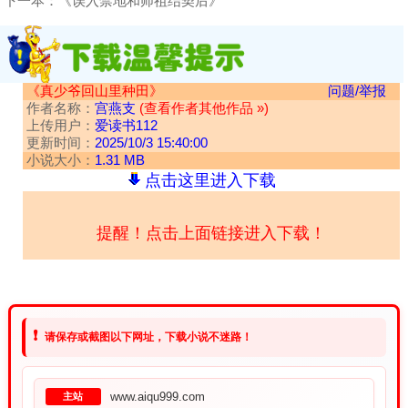
下一本：
《误入禁地和师祖结契后》
《真少爷回山里种田》
问题/举报
作者名称：
宫燕支
(查看作者其他作品 »)
上传用户：
爱读书112
更新时间：
2025/10/3 15:40:00
小说大小：
1.31 MB
点击这里进入下载
提醒！点击上面链接进入下载！
❗
请保存或截图以下网址，下载小说不迷路！
www.aiqu999.com
主站