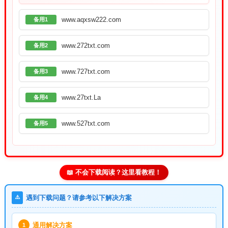
www.aqxsw222.com
备用1
www.272txt.com
备用2
www.727txt.com
备用3
www.27txt.La
备用4
www.527txt.com
备用5
📖 不会下载阅读？这里看教程！
⚠️
遇到下载问题？请参考以下解决方案
通用解决方案
1