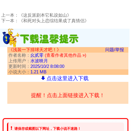
上一本：
《这反派剧本它私设如山》
下一本：
《和死对头上恋综结果成了真情侣》
《浅装一下排球天才吧！》
问题/举报
作者名称：
幺贰零
(查看作者其他作品 »)
上传用户：
水波映月
更新时间：
2025/10/2 8:08:00
小说大小：
1.21 MB
点击这里进入下载
提醒！点击上面链接进入下载！
❗
请保存或截图以下网址，下载小说不迷路！