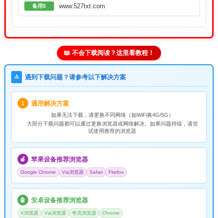
www.527txt.com
备用5
📖 不会下载阅读？这里看教程！
⚠️
遇到下载问题？请参考以下解决方案
通用解决方案
1
如果无法下载，请
更换不同网络
（如WiFi换4G/5G）
大部分下载问题都可以通过更换浏览器或网络解决。如果问题持续，请尝
试使用推荐的浏览器
苹果设备推荐浏览器
🍎
Google Chrome
Via浏览器
Safari
Firefox
安卓设备推荐浏览器
🤖
X浏览器
Via浏览器
夸克浏览器
Chrome