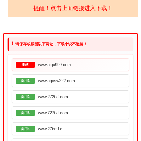
提醒！点击上面链接进入下载！
❗
请保存或截图以下网址，下载小说不迷路！
www.aiqu999.com
主站
www.aqxsw222.com
备用1
www.272txt.com
备用2
www.727txt.com
备用3
www.27txt.La
备用4