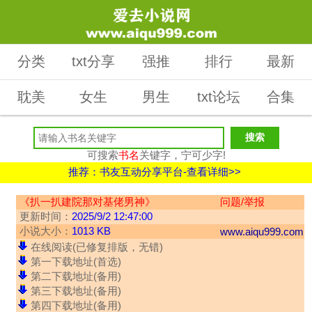
分类
txt分享
强推
排行
最新
耽美
女生
男生
txt论坛
合集
可搜索
书名
关键字，宁可少字!
推荐：书友互动分享平台-查看详细>>
《扒一扒建院那对基佬男神》
问题/举报
更新时间：
2025/9/2 12:47:00
小说大小：
1013 KB
www.aiqu999.com
在线阅读(已修复排版，无错)
第一下载地址(首选)
第二下载地址(备用)
第三下载地址(备用)
第四下载地址(备用)