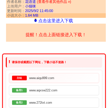
作者名称：
花语道
(查看作者其他作品 »)
上传用户：
小猫咪
更新时间：
2025/9/2 11:45:00
小说大小：
1.64 MB
点击这里进入下载
提醒！点击上面链接进入下载！
❗
请保存或截图以下网址，下载小说不迷路！
www.aiqu999.com
主站
www.aqxsw222.com
备用1
www.272txt.com
备用2