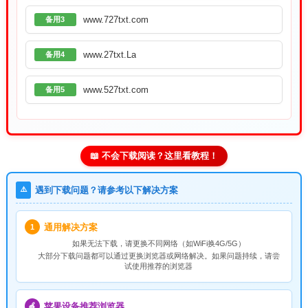
www.727txt.com
备用3
www.27txt.La
备用4
www.527txt.com
备用5
📖 不会下载阅读？这里看教程！
⚠️
遇到下载问题？请参考以下解决方案
通用解决方案
1
如果无法下载，请
更换不同网络
（如WiFi换4G/5G）
大部分下载问题都可以通过更换浏览器或网络解决。如果问题持续，请尝
试使用推荐的浏览器
苹果设备推荐浏览器
🍎