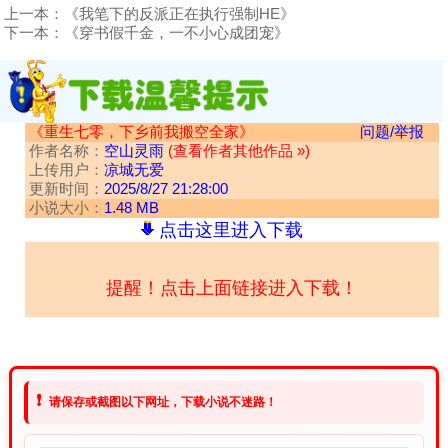
上一本：
《我笔下的反派正在执行强制HE》
下一本：
《穿书假千金，一不小心成团宠》
《重生七零，下乡前我搬空全家》
问题/举报
作者名称：
空山灵雨
(查看作者其他作品 »)
上传用户：
凉城无爱
更新时间：
2025/8/27 21:28:00
小说大小：
1.48 MB
点击这里进入下载
提醒！点击上面链接进入下载！
❗
请保存或截图以下网址，下载小说不迷路！