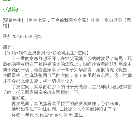
小说简介：
[穿越重生] 《重生七零，下乡前我搬空全家》作者：空山灵雨【完
结】
番茄2023-10-26完结
简介：
【军婚+钢铁直男男男+外娇心黑女主+空间】
上一世的秦寒舒想不开，在继父逼她下乡的时候寻了短见，死
后她的魂灵附在了被继姐骗走的念珠上，眼睁睁看着继姐利用原本
属于她的一切，领着全家享了一辈子荣华富贵，她恨得魂飞魄散。
睁眼重生，她麻溜抢回自己的空间，卷了家里所有东西。这一世她
才不会那么傻去死，将一切拱手让人！
手握空间，秦寒舒在乡下的日子美滋滋，堂兄却以为她过得苦
哈哈，托了回家探亲的战友照顾她一下。
谁知道......
再次见面，秦飞扬看着手拉手的战友和妹妹，心在滴血。
他那如花似玉的妹妹啊......就被这么个黑面神叼走了？
标签：年代 现代言情 乡村 种田 重生