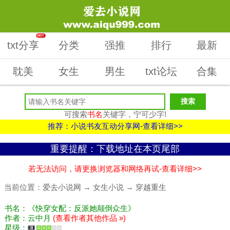
HOT
txt分享
分类
强推
排行
最新
耽美
女生
男生
txt论坛
合集
可搜索
书名
关键字，宁可少字!
推荐：小说书友互动分享网-查看详细>>
重要提醒：下载地址在本页尾部
若无法访问，请更换浏览器和网络再试-查看详细>>
当前位置：
爱去小说网
→
女生小说
→
穿越重生
书名：《快穿女配：反派她颠倒众生》
作者：云中月
(查看作者其他作品 »)
星级：