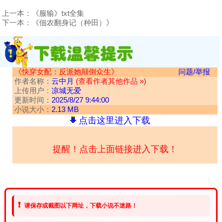
上一本：
《服输》txt全集
下一本：
《佃农翻身记（种田）》
《快穿女配：反派她颠倒众生》
问题/举报
作者名称：
云中月
(查看作者其他作品 »)
上传用户：
凉城无爱
更新时间：
2025/8/27 9:44:00
小说大小：
2.13 MB
点击这里进入下载
提醒！点击上面链接进入下载！
❗
请保存或截图以下网址，下载小说不迷路！