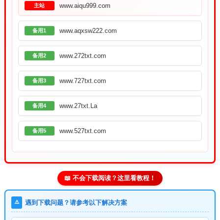
www.aiqu999.com
主站
www.aqxsw222.com
备用1
www.272txt.com
备用2
www.727txt.com
备用3
www.27txt.La
备用4
www.527txt.com
备用5
📖 不会下载阅读？这里看教程！
⚠️
遇到下载问题？请参考以下解决方案