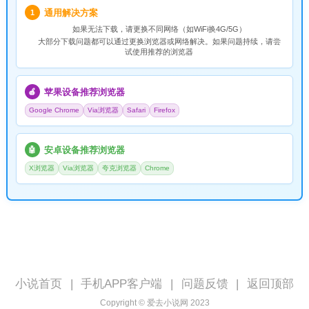
通用解决方案
1
如果无法下载，请
更换不同网络
（如WiFi换4G/5G）
大部分下载问题都可以通过更换浏览器或网络解决。如果问题持续，请尝
试使用推荐的浏览器
苹果设备推荐浏览器
🍎
Google Chrome
Via浏览器
Safari
Firefox
安卓设备推荐浏览器
🤖
X浏览器
Via浏览器
夸克浏览器
Chrome
小说首页
|
手机APP客户端
|
问题反馈
|
返回顶部
Copyright © 爱去小说网 2023