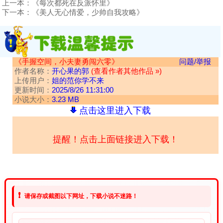
上一本：
《每次都死在反派怀里》
下一本：
《美人无心情爱，少帅自我攻略》
《手握空间，小夫妻勇闯六零》
问题/举报
作者名称：
开心果的郭
(查看作者其他作品 »)
上传用户：
姐的范你学不来
更新时间：
2025/8/26 11:31:00
小说大小：
3.23 MB
点击这里进入下载
提醒！点击上面链接进入下载！
❗
请保存或截图以下网址，下载小说不迷路！