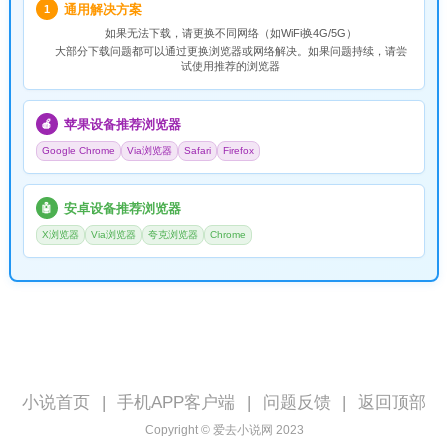
通用解决方案
1
如果无法下载，请
更换不同网络
（如WiFi换4G/5G）
大部分下载问题都可以通过更换浏览器或网络解决。如果问题持续，请尝
试使用推荐的浏览器
苹果设备推荐浏览器
🍎
Google Chrome
Via浏览器
Safari
Firefox
安卓设备推荐浏览器
🤖
X浏览器
Via浏览器
夸克浏览器
Chrome
小说首页
|
手机APP客户端
|
问题反馈
|
返回顶部
Copyright © 爱去小说网 2023