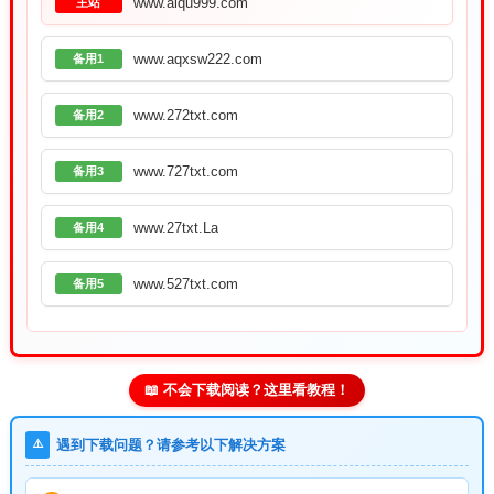
www.aiqu999.com
主站
www.aqxsw222.com
备用1
www.272txt.com
备用2
www.727txt.com
备用3
www.27txt.La
备用4
www.527txt.com
备用5
📖 不会下载阅读？这里看教程！
⚠️
遇到下载问题？请参考以下解决方案