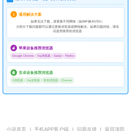
通用解决方案
1
如果无法下载，请
更换不同网络
（如WiFi换4G/5G）
大部分下载问题都可以通过更换浏览器或网络解决。如果问题持续，请尝
试使用推荐的浏览器
苹果设备推荐浏览器
🍎
Google Chrome
Via浏览器
Safari
Firefox
安卓设备推荐浏览器
🤖
X浏览器
Via浏览器
夸克浏览器
Chrome
小说首页
|
手机APP客户端
|
问题反馈
|
返回顶部