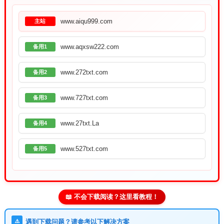
www.aiqu999.com
主站
www.aqxsw222.com
备用1
www.272txt.com
备用2
www.727txt.com
备用3
www.27txt.La
备用4
www.527txt.com
备用5
📖 不会下载阅读？这里看教程！
⚠️
遇到下载问题？请参考以下解决方案