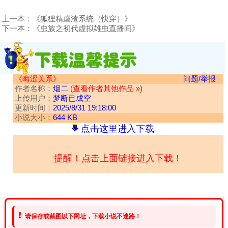
上一本：
《狐狸精虐渣系统（快穿）》
下一本：
《虫族之初代虚拟雄虫直播间》
《晦涩关系》
问题/举报
作者名称：
烟二
(查看作者其他作品 »)
上传用户：
梦断已成空
更新时间：
2025/8/31 19:18:00
小说大小：
644 KB
点击这里进入下载
提醒！点击上面链接进入下载！
❗
请保存或截图以下网址，下载小说不迷路！