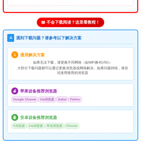
📖 不会下载阅读？这里看教程！
⚠️
遇到下载问题？请参考以下解决方案
通用解决方案
1
如果无法下载，请
更换不同网络
（如WiFi换4G/5G）
大部分下载问题都可以通过更换浏览器或网络解决。如果问题持续，请尝
试使用推荐的浏览器
苹果设备推荐浏览器
🍎
Google Chrome
Via浏览器
Safari
Firefox
安卓设备推荐浏览器
🤖
X浏览器
Via浏览器
夸克浏览器
Chrome